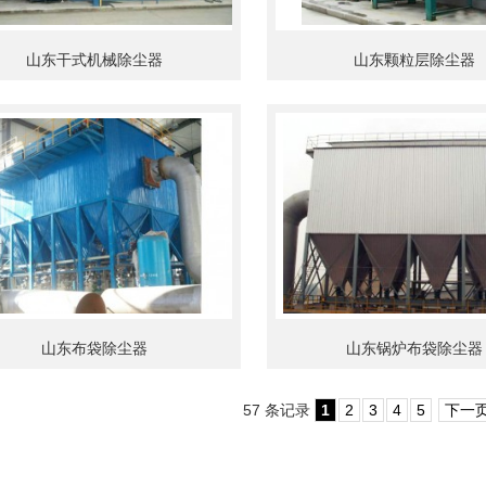
山东干式机械除尘器
山东颗粒层除尘器
山东布袋除尘器
山东锅炉布袋除尘器
57 条记录
1
2
3
4
5
下一