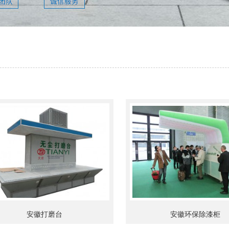
安徽打磨台
安徽环保除漆柜