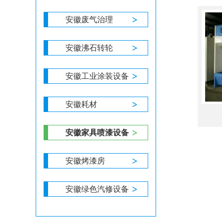
安徽废气治理
安徽沸石转轮
安徽工业涂装设备
安徽耗材
安徽家具喷漆设备
安徽烤漆房
安徽绿色汽修设备