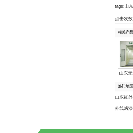
tags
点击次数
相关产
山东无
热门地
山东红外
外线烤漆