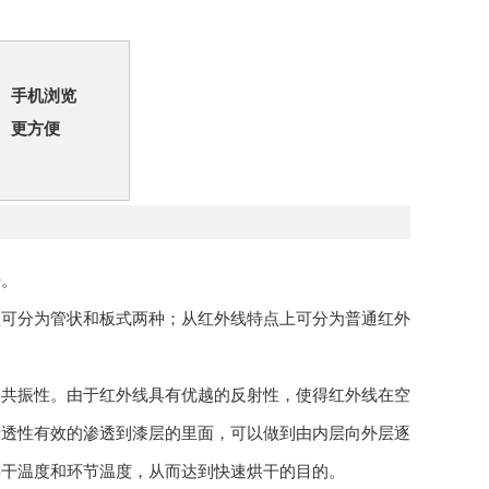
手机浏览
更方便
房。
置可分为管状和板式两种；从红外线特点上可分为普通红外
和共振性。由于红外线具有优越的反射性，使得红外线在空
渗透性有效的渗透到漆层的里面，可以做到由内层向外层逐
烘干温度和环节温度，从而达到快速烘干的目的。