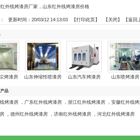
:山东红外线烤漆房厂家，山东红外线烤漆房价格
：
更新时间：20/03/12 14:13:03 【
打印此页
】 【
关闭
】
【返回
品
尘烤漆房
山东伸缩性喷漆房
山东汽车烤漆房
山东喷烤漆房
区产品
线烤漆房
，
广东红外线烤漆房
，
浙江红外线烤漆房
，
安徽红外线烤
房
，
德州红外线烤漆房
，
济南红外线烤漆房
，
河北红外线烤漆房