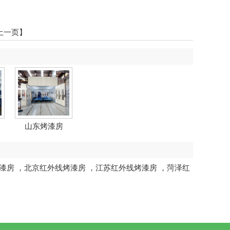
上一页】
山东烤漆房
漆房
，
北京红外线烤漆房
，
江苏红外线烤漆房
，
菏泽红