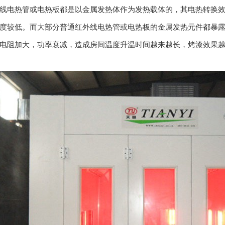
线电热管或电热板都是以金属发热体作为发热载体的，其电热转换效率
度较低。而大部分普通红外线电热管或电热板的金属发热元件都暴
电阻加大，功率衰减，造成房间温度升温时间越来越长，烤漆效果