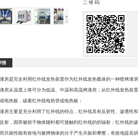
二 维 码:
详情
漆房是完全利用红外线发热装置作为红外线发热载体的一种喷烤漆
漆房从温度上将可分为低温、中温和高温烤漆房；从红外线发热装
或电热板，碳素红外线电热管或电热板；
漆房主要是充分利用了红外线的特点，红外线具有反射性、渗透性
反射，因而被烘干物体随时都可接触到红外线的的辐射；红外线的
而共振性能有效地与被烤物体的分子产生共振和摩擦，有效地提高