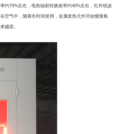
约70%左右，电热辐射转换效率约40%左右，红外线波
露在空气中，随着长时间使用，金属发热元件开始慢慢氧
越来越差。