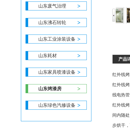
山东废气治理
山东沸石转轮
山东工业涂装设备
山东耗材
产品
山东家具喷漆设备
红外线烤
红外线烤
山东烤漆房
线电热管
红外线烤
山东绿色汽修设备
间内随处
步烘干，